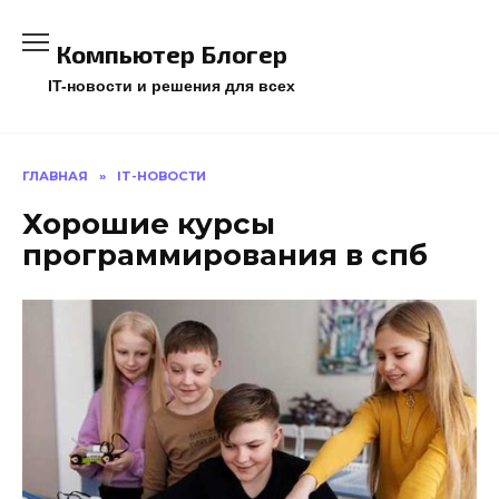
Перейти
к
Компьютер Блогер
содержанию
IT-новости и решения для всех
ГЛАВНАЯ
»
IT-НОВОСТИ
Хорошие курсы
программирования в спб